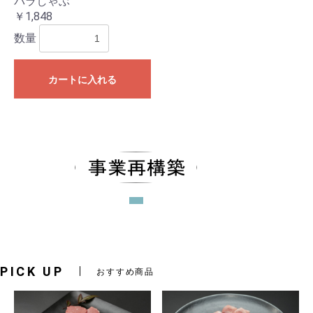
バラしゃぶ
￥1,848
数量
カートに入れる
PICK UP
おすすめ商品