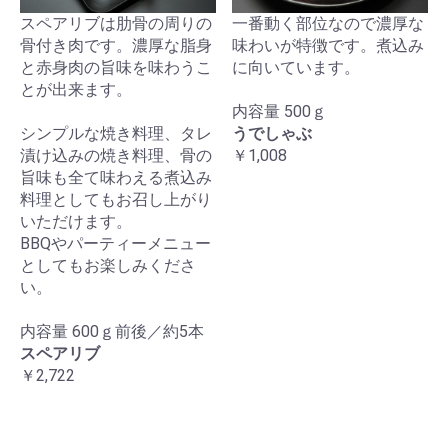
スペアリブは肋骨の周りの
一番動く部位なので濃厚な
骨付き肉です。濃厚な脂身
味わいが特徴です。煮込み
と赤身肉の旨味を味わうこ
に向いています。
とが出来ます。
内容量 500ｇ
シンプルな焼き料理、タレ
うでしゃぶ
漬け込みの焼き料理、骨の
￥1,008
旨味も全て味わえる煮込み
料理としてもお召し上がり
いただけます。
BBQやパーティーメニュー
としてもお楽しみくださ
い。
内容量 600ｇ前後／約5本
スペアリブ
￥2,722