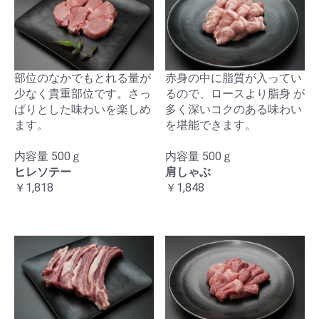
部位のなかでもとれる量が
赤身の中に脂質が入ってい
少なく貴重部位です。さっ
るので、ロースより脂身 が
ぱりとした味わいを楽しめ
多く深いコクのある味わい
ます。
を堪能できます。
内容量 500ｇ
内容量 500ｇ
お買い物を続ける
カートへ進む
ヒレソテー
肩しゃぶ
￥1,818
￥1,848