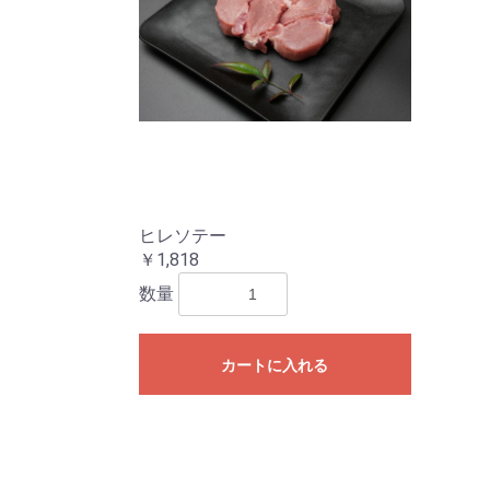
ヒレソテー
￥1,818
数量
カートに入れる