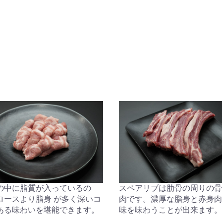
お買い物を続ける
カートへ進む
の中に脂質が入っているの
スペアリブは肋骨の周りの骨
ロースより脂身 が多く深いコ
肉です。濃厚な脂身と赤身肉
ある味わいを堪能できます。
味を味わうことが出来ます。