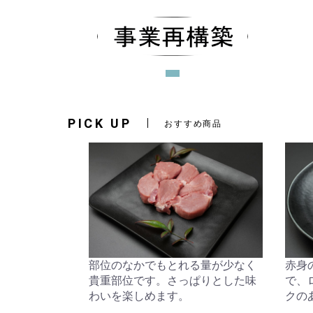
PICK UP
おすすめ商品
部位のなかでもとれる量が少なく
赤身
貴重部位です。さっぱりとした味
で、
わいを楽しめます。
クの