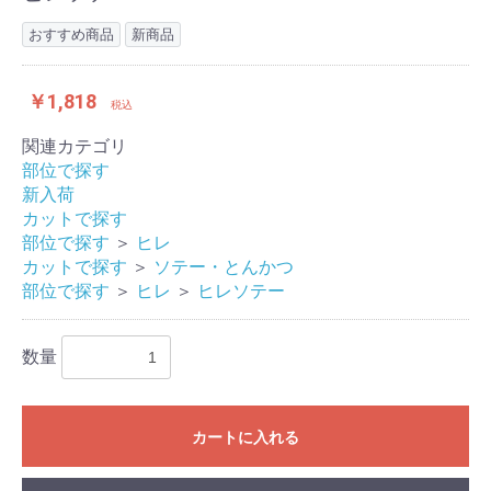
おすすめ商品
新商品
￥1,818
税込
関連カテゴリ
部位で探す
新入荷
カットで探す
部位で探す
＞
ヒレ
カットで探す
＞
ソテー・とんかつ
部位で探す
＞
ヒレ
＞
ヒレソテー
数量
カートに入れる