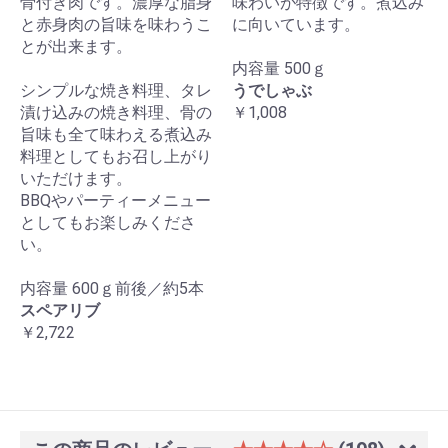
骨付き肉です。濃厚な脂身
味わいが特徴です。煮込み
と赤身肉の旨味を味わうこ
に向いています。
とが出来ます。
内容量 500ｇ
シンプルな焼き料理、タレ
うでしゃぶ
漬け込みの焼き料理、骨の
￥1,008
旨味も全て味わえる煮込み
料理としてもお召し上がり
いただけます。
BBQやパーティーメニュー
としてもお楽しみくださ
い。
内容量 600ｇ前後／約5本
スペアリブ
￥2,722