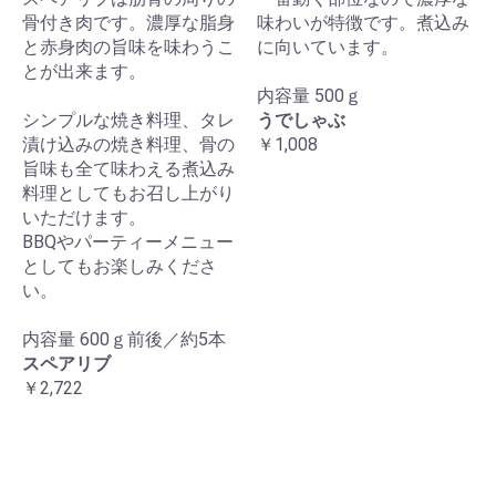
骨付き肉です。濃厚な脂身
味わいが特徴です。煮込み
と赤身肉の旨味を味わうこ
に向いています。
とが出来ます。
内容量 500ｇ
シンプルな焼き料理、タレ
うでしゃぶ
漬け込みの焼き料理、骨の
￥1,008
旨味も全て味わえる煮込み
料理としてもお召し上がり
いただけます。
BBQやパーティーメニュー
としてもお楽しみくださ
い。
内容量 600ｇ前後／約5本
スペアリブ
￥2,722