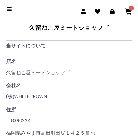
0
久留ねこ屋ミートショッフ゜
当サイトについて
店名
久留ねこ屋ミートショッフ゜
会社名
(株)WHITECROWN
住所
〒8390224
福岡県みやま市高田町田尻１４２５番地