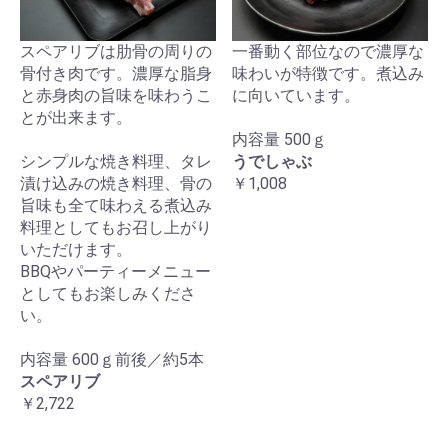
スペアリブは肋骨の周りの
一番動く部位なので濃厚な
骨付き肉です。濃厚な脂身
味わいが特徴です。煮込み
と赤身肉の旨味を味わうこ
に向いています。
とが出来ます。
内容量 500ｇ
シンプルな焼き料理、タレ
うでしゃぶ
漬け込みの焼き料理、骨の
￥1,008
旨味も全て味わえる煮込み
料理としてもお召し上がり
いただけます。
BBQやパーティーメニュー
としてもお楽しみくださ
い。
内容量 600ｇ前後／約5本
スペアリブ
￥2,722