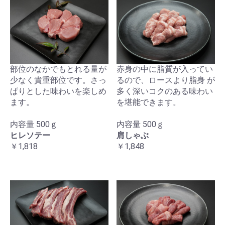
部位のなかでもとれる量が
赤身の中に脂質が入ってい
少なく貴重部位です。さっ
るので、ロースより脂身 が
ぱりとした味わいを楽しめ
多く深いコクのある味わい
ます。
を堪能できます。
内容量 500ｇ
内容量 500ｇ
ヒレソテー
肩しゃぶ
￥1,818
￥1,848