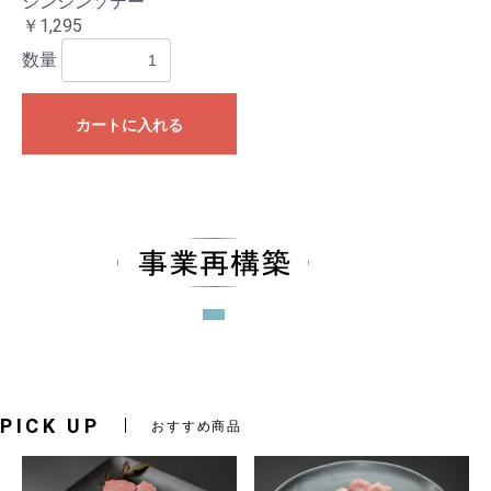
シンシンソテー
￥1,295
数量
カートに入れる
PICK UP
おすすめ商品