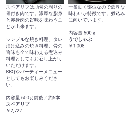
スペアリブは肋骨の周りの
一番動く部位なので濃厚な
骨付き肉です。濃厚な脂身
味わいが特徴です。煮込み
と赤身肉の旨味を味わうこ
に向いています。
とが出来ます。
内容量 500ｇ
シンプルな焼き料理、タレ
うでしゃぶ
漬け込みの焼き料理、骨の
￥1,008
旨味も全て味わえる煮込み
料理としてもお召し上がり
いただけます。
BBQやパーティーメニュー
としてもお楽しみくださ
い。
内容量 600ｇ前後／約5本
スペアリブ
￥2,722