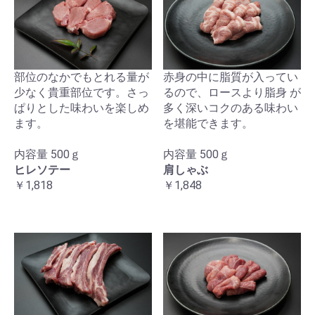
部位のなかでもとれる量が
赤身の中に脂質が入ってい
少なく貴重部位です。さっ
るので、ロースより脂身 が
ぱりとした味わいを楽しめ
多く深いコクのある味わい
ます。
を堪能できます。
内容量 500ｇ
内容量 500ｇ
お買い物を続ける
カートへ進む
ヒレソテー
肩しゃぶ
￥1,818
￥1,848